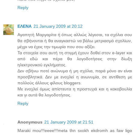
Reply
ΕΛΕΝΑ
21 January 2009 at 20:12
Αγαπητή Μαργαρίτα ή όπως αλλιώς λέγεσαι, τα σχόλια σου
θα σβήνονται ή θα αναγκαστώ να βάλω μετριασμό σχολίων,
μέχρι να έχεις την τιμωρία που σου αξίζει.
Τα στοιχεία σου αυτή τη στιγμή έχουν δοθεί στον e-layer και
από εδώ και πέρα θα λογοδοτήσεις στην δίωξη
ηλεκτρονικού εγκλήματος.
Δεν σβήνω ποτέ ανώνυμα ή μη σχόλια, παρά μόνο αν είναι
προσβλητικά. Δεν με ενοχλεί η ανωνυμία, σε αντίθεση με
πολλούς άλλους φίλους bloggers.
Mε ενοχλεί όμως απίστευτα η προστυχιά και η κακοβουλία
και γι αυτά θα λογοδοτήσεις.
Reply
Anonymous
21 January 2009 at 21:51
Maraki mou!!!eeee!!!meta thn sxokh ekdromh as faw ligo