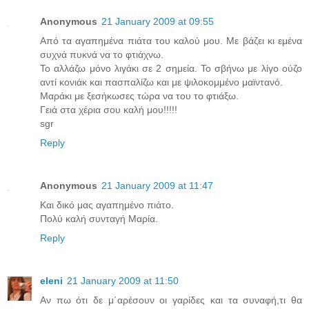
Anonymous
21 January 2009 at 09:55
Από τα αγαπημένα πιάτα του καλού μου. Με βάζει κι εμένα
συχνά πυκνά να το φτιάχνω.
To αλλάζω μόνο λιγάκι σε 2 σημεία. Το σβήνω με λίγο ούζο
αντί κονιάκ και πασπαλίζω και με ψιλοκομμένο μαϊντανό.
Μαράκι με ξεσήκωσες τώρα να του το φτιάξω.
Γειά στα χέρια σου καλή μου!!!!!
sgr
Reply
Anonymous
21 January 2009 at 11:47
Kαι δικό μας αγαπημένο πιάτο.
Πολύ καλή συνταγή Μαρία.
Reply
eleni
21 January 2009 at 11:50
Αν πω ότι δε μ΄αρέσουν οι γαρίδες και τα συναφή,τι θα