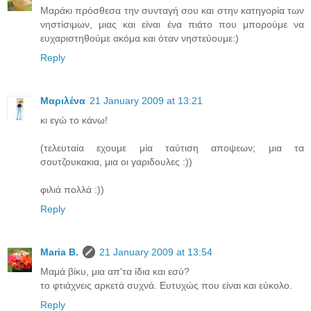
Mαράκι πρόσθεσα την συνταγή σου και στην κατηγορία των
νηστίσιμων, μιας και είναι ένα πιάτο που μπορούμε να
ευχαριστηθούμε ακόμα και όταν νηστεύουμε:)
Reply
Μαριλένα
21 January 2009 at 13:21
κι εγώ το κάνω!
(τελευταία εχουμε μία ταύτιση αποψεων; μια τα
σουτζουκακια, μια οι γαριδουλες :))
φιλιά πολλά :))
Reply
Maria B.
21 January 2009 at 13:54
Μαμά βίκυ, μια απ'τα ίδια και εσύ?
το φτιάχνεις αρκετά συχνά. Ευτυχώς που είναι και εύκολο.
Reply