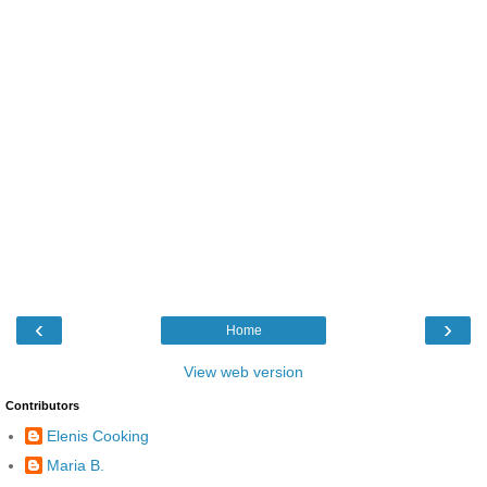
‹
›
Home
View web version
Contributors
Elenis Cooking
Maria B.