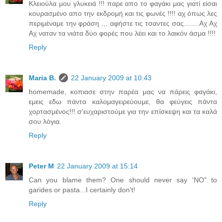
Kλειούλα μου γλυκειά !!! παρε απο το φαγάκι μας γιατί είσαι
κουρασμένο απο την εκδρομή και τις φωνές !!!! αχ όπως λες
περιμέναμε την φράση ... αφήστε τις τσαντες σας....... Αχ Αχ
Αχ ναταν τα νιάτα δύο φορές που λέει και το λαικόν άσμα !!!!
Reply
Maria B.
22 January 2009 at 10:43
homemade, κοπιασε στην παρέα μας να πάρεις φαγάκι,
εμεις εδω πάντα καλομαγειρεύουμε, θα φεύγεις πάντα
χορτασμένος!!! σ'ευχαριστούμε για την επίσκεψη και τα καλά
σου λόγια.
Reply
Peter M
22 January 2009 at 15:14
Can you blame them? One should never say 'NO" to
garides or pasta...I certainly don't!
Reply