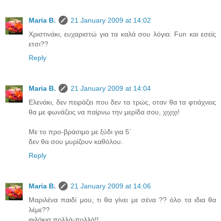
Maria B.
21 January 2009 at 14:02
Χριστινάκι, ευχαριστώ για τα καλά σου λόγια. Fun και εσείς
ετσι??
Reply
Maria B.
21 January 2009 at 14:04
Ελενάκι, δεν πειράζει που δεν τα τρώς, οταν θα τα φτιάχνεις
θα με φωνάζεις να παίρνω την μερίδα σου, χιχιχι!
Με το προ-βράσιμο με ξύδι για 5΄
δεν θα σου μυρίζουν καθόλου.
Reply
Maria B.
21 January 2009 at 14:06
Mαριλένα παιδί μου, τι θα γίνει με σένα ?? όλο τα ιδια θα
λέμε??
φιλάκια πολλά-πολλά!!