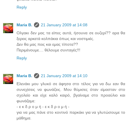
Reply
Maria B.
21 January 2009 at 14:08
Oλγακι δεν μας τα είπες αυτά, ήσουνα σε ουζερί?? αρα θα
ξερεις αρκετά κολπάκια όπως και νοστιμιές.
Δεν θα μας πεις και εμας τίποτα??
Περιμένουμε.... θέλουμε συνταγές!!!
Reply
Maria B.
21 January 2009 at 14:10
Eλενάκι μου γλυκό σε άφησα στο τέλος για να δω εαν θα
συνεχίσεις να φωνάζεις. Μου θύμισες όταν είμασταν στο
σχολείο και είχε καλό καιρό, βγαίναμε στο προαύλιο και
φωνάζαμε:
- ε κ δ ρ ο μ ή - ε κ δ ρ ο μ ή -
για να μας πάνε στο κοντινό παρκάκι για να γλυτώσουμε το
μάθημα.