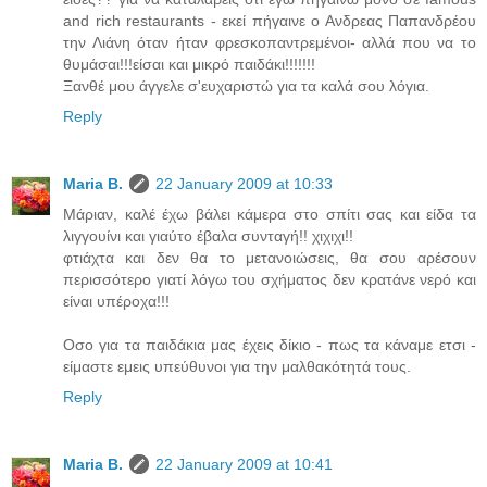
and rich restaurants - εκεί πήγαινε ο Ανδρεας Παπανδρέου
την Λιάνη όταν ήταν φρεσκοπαντρεμένοι- αλλά που να το
θυμάσαι!!!είσαι και μικρό παιδάκι!!!!!!!
Ξανθέ μου άγγελε σ'ευχαριστώ για τα καλά σου λόγια.
Reply
Maria B.
22 January 2009 at 10:33
Μάριαν, καλέ έχω βάλει κάμερα στο σπίτι σας και είδα τα
λιγγουίνι και γιαύτο έβαλα συνταγή!! χιχιχι!!
φτιάχτα και δεν θα το μετανοιώσεις, θα σου αρέσουν
περισσότερο γιατί λόγω του σχήματος δεν κρατάνε νερό και
είναι υπέροχα!!!
Οσο για τα παιδάκια μας έχεις δίκιο - πως τα κάναμε ετσι -
είμαστε εμεις υπεύθυνοι για την μαλθακότητά τους.
Reply
Maria B.
22 January 2009 at 10:41