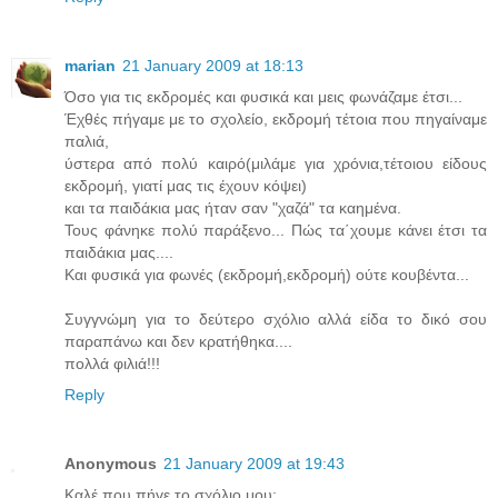
marian
21 January 2009 at 18:13
Όσο για τις εκδρομές και φυσικά και μεις φωνάζαμε έτσι...
Έχθές πήγαμε με το σχολείο, εκδρομή τέτοια που πηγαίναμε
παλιά,
ύστερα από πολύ καιρό(μιλάμε για χρόνια,τέτοιου είδους
εκδρομή, γιατί μας τις έχουν κόψει)
και τα παιδάκια μας ήταν σαν "χαζά" τα καημένα.
Τους φάνηκε πολύ παράξενο... Πώς τα΄χουμε κάνει έτσι τα
παιδάκια μας....
Και φυσικά για φωνές (εκδρομή,εκδρομή) ούτε κουβέντα...
Συγγνώμη για το δεύτερο σχόλιο αλλά είδα το δικό σου
παραπάνω και δεν κρατήθηκα....
πολλά φιλιά!!!
Reply
Anonymous
21 January 2009 at 19:43
Καλέ που πήγε το σχόλιο μου;