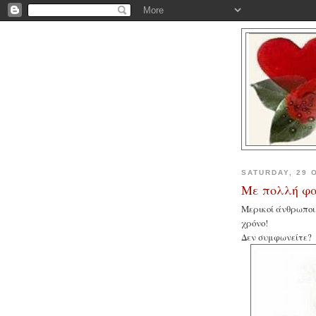
SATURDAY, 29 
Με πολλή φα
Μερικοί άνθρωποι
χρόνο!
Δεν συμφωνείτε?