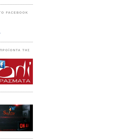
ΣΤΟ FACEBOOK
o
 ΠΡΟΪΟΝΤΑ ΤΗΣ