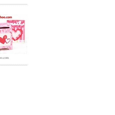
oo.com