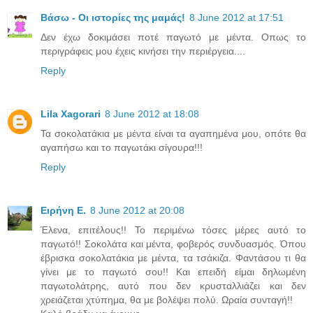
Βάσω - Οι ιστορίες της μαμάς!
8 June 2012 at 17:51
Δεν έχω δοκιμάσει ποτέ παγωτό με μέντα. Οπως το
περιγράφεις μου έχεις κινήσει την περιέργεια....
Reply
Lila Xagorari
8 June 2012 at 18:08
Τα σοκολατάκια με μέντα είναι τα αγαπημένα μου, οπότε θα
αγαπήσω και το παγωτάκι σίγουρα!!!
Reply
Ειρήνη Ε.
8 June 2012 at 20:08
Έλενα, επιτέλους!! Το περιμένω τόσες μέρες αυτό το
παγωτό!! Σοκολάτα και μέντα, φοβερός συνδυασμός. Όπου
έβρισκα σοκολατάκια με μέντα, τα τσάκιζα. Φαντάσου τι θα
γίνει με το παγωτό σου!! Και επειδή είμαι δηλωμένη
παγωτολάτρης, αυτό που δεν κρυσταλλιάζει και δεν
χρειάζεται χτύπημα, θα με βολέψει πολύ. Ωραία συνταγή!!