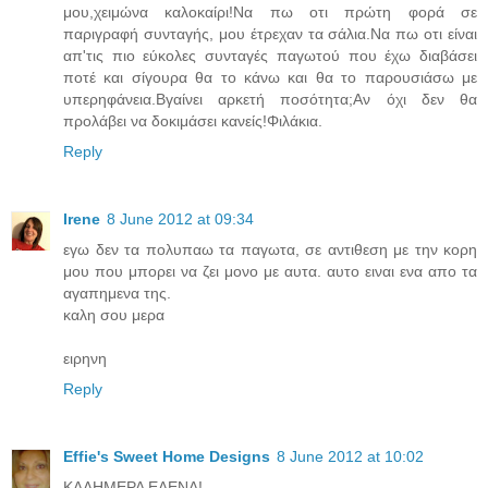
μου,χειμώνα καλοκαίρι!Να πω οτι πρώτη φορά σε
παριγραφή συνταγής, μου έτρεχαν τα σάλια.Να πω οτι είναι
απ'τις πιο εύκολες συνταγές παγωτού που έχω διαβάσει
ποτέ και σίγουρα θα το κάνω και θα το παρουσιάσω με
υπερηφάνεια.Βγαίνει αρκετή ποσότητα;Αν όχι δεν θα
προλάβει να δοκιμάσει κανείς!Φιλάκια.
Reply
Irene
8 June 2012 at 09:34
εγω δεν τα πολυπαω τα παγωτα, σε αντιθεση με την κορη
μου που μπορει να ζει μονο με αυτα. αυτο ειναι ενα απο τα
αγαπημενα της.
καλη σου μερα
ειρηνη
Reply
Effie's Sweet Home Designs
8 June 2012 at 10:02
ΚΑΛΗΜΕΡΑ ΕΛΕΝΑ!