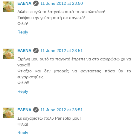
ΕΛΕΝΑ
11 June 2012 at 23:50
Λιλάκι κι εγώ τα λατρεύω αυτά τα σοκολατάκια!
Σκέψου την γεύση αυτή σε παγωτό!
Φιλιά!
Reply
ΕΛΕΝΑ
11 June 2012 at 23:51
Ειρήνη μου αυτό το παγωτό έπρεπε να στο αφιερώσω χα χα
χααα!!!
Φτιαξτο και δεν μπορείς να φανταστεις πόσο θα το
ευχαριστηθείς!
Φιλιά!!
Reply
ΕΛΕΝΑ
11 June 2012 at 23:51
Σε ευχαριστώ πολύ Pansofix μου!
Φιλιά!
Reply