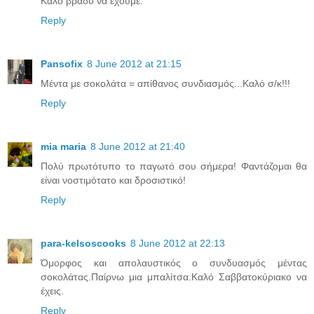
Καλό βράδυ να έχουμε.
Reply
Pansofix
8 June 2012 at 21:15
Μέντα με σοκολάτα = απίθανος συνδιασμός...Καλό σ/κ!!!
Reply
mia maria
8 June 2012 at 21:40
Πολύ πρωτότυπο το παγωτό σου σήμερα! Φαντάζομαι θα
είναι νοστιμότατο και δροσιστικό!
Reply
para-kelsoscooks
8 June 2012 at 22:13
Όμορφος και απολαυστικός ο συνδυασμός μέντας
σοκολάτας.Παίρνω μια μπαλίτσα.Καλό Σαββατοκύριακο να
έχεις.
Reply