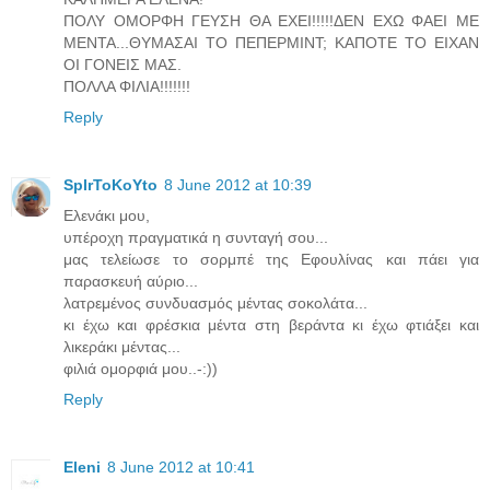
ΠΟΛΥ ΟΜΟΡΦΗ ΓΕΥΣΗ ΘΑ ΕΧΕΙ!!!!!ΔΕΝ ΕΧΩ ΦΑΕΙ ΜΕ
ΜΕΝΤΑ...ΘΥΜΑΣΑΙ ΤΟ ΠΕΠΕΡΜΙΝΤ; ΚΑΠΟΤΕ ΤΟ ΕΙΧΑΝ
ΟΙ ΓΟΝΕΙΣ ΜΑΣ.
ΠΟΛΛΑ ΦΙΛΙΑ!!!!!!!
Reply
SpIrToKoYto
8 June 2012 at 10:39
Ελενάκι μου,
υπέροχη πραγματικά η συνταγή σου...
μας τελείωσε το σορμπέ της Εφουλίνας και πάει για
παρασκευή αύριο...
λατρεμένος συνδυασμός μέντας σοκολάτα...
κι έχω και φρέσκια μέντα στη βεράντα κι έχω φτιάξει και
λικεράκι μέντας...
φιλιά ομορφιά μου..-:))
Reply
Eleni
8 June 2012 at 10:41