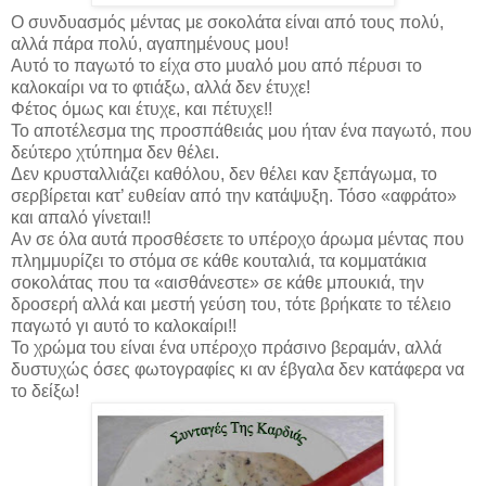
Ο συνδυασμός μέντας με σοκολάτα είναι από τους πολύ,
αλλά πάρα πολύ, αγαπημένους μου!
Αυτό το παγωτό το είχα στο μυαλό μου από πέρυσι το
καλοκαίρι να το φτιάξω, αλλά δεν έτυχε!
Φέτος όμως και έτυχε, και πέτυχε!!
Το αποτέλεσμα της προσπάθειάς μου ήταν ένα παγωτό, που
δεύτερο χτύπημα δεν θέλει.
Δεν κρυσταλλιάζει καθόλου, δεν θέλει καν ξεπάγωμα, το
σερβίρεται κατ’ ευθείαν από την κατάψυξη. Τόσο «αφράτο»
και απαλό γίνεται!!
Αν σε όλα αυτά προσθέσετε το υπέροχο άρωμα μέντας που
πλημμυρίζει το στόμα σε κάθε κουταλιά, τα κομματάκια
σοκολάτας που τα «αισθάνεστε» σε κάθε μπουκιά, την
δροσερή αλλά και μεστή γεύση του, τότε βρήκατε το τέλειο
παγωτό γι αυτό το καλοκαίρι!!
Το χρώμα του είναι ένα υπέροχο πράσινο βεραμάν, αλλά
δυστυχώς όσες φωτογραφίες κι αν έβγαλα δεν κατάφερα να
το δείξω!