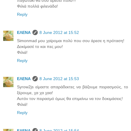
παγωτάκι θα σου αρέσει πολύ!!!
Φιλιά πολλά φιλενάδα!
Reply
ΕΛΕΝΑ
8 June 2012 at 15:52
Simonmad μου χαίρομαι πολύ που σου άρεσε η πρόταση!
Δοκίμασέ το και πες μου!
Φιλιά!
Reply
ΕΛΕΝΑ
8 June 2012 at 15:53
Syrow2js είμαστε απαράδεκτες να βάζουμε πειρασμούς, το
ξέρουμε, χα χα χαα!
Αυτόν τον πειρασμό όμως θα επιμείνω να τον δοκιμάσεις!
Φιλιά!
Reply
ΕΛΕΝΑ
8 June 2012 at 15:54