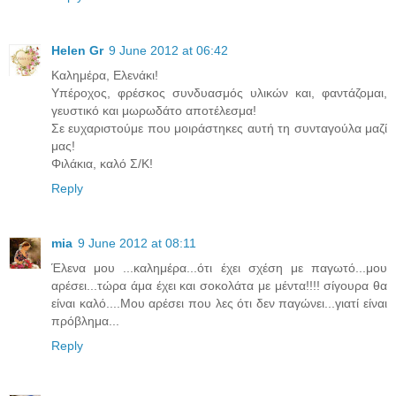
Helen Gr
9 June 2012 at 06:42
Καλημέρα, Ελενάκι!
Υπέροχος, φρέσκος συνδυασμός υλικών και, φαντάζομαι,
γευστικό και μωρωδάτο αποτέλεσμα!
Σε ευχαριστούμε που μοιράστηκες αυτή τη συνταγούλα μαζί
μας!
Φιλάκια, καλό Σ/Κ!
Reply
mia
9 June 2012 at 08:11
Έλενα μου ...καλημέρα...ότι έχει σχέση με παγωτό...μου
αρέσει...τώρα άμα έχει και σοκολάτα με μέντα!!!! σίγουρα θα
είναι καλό....Μου αρέσει που λες ότι δεν παγώνει...γιατί είναι
πρόβλημα...
Reply