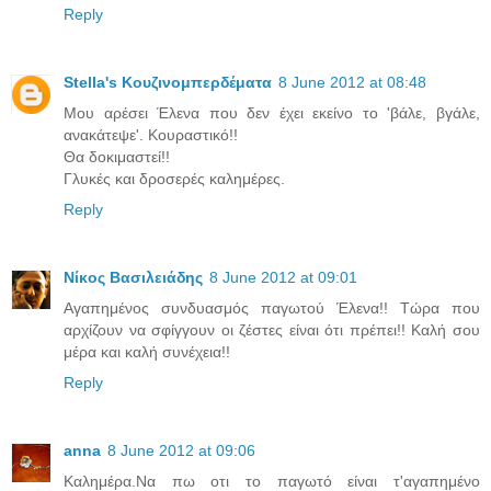
Reply
Stella's Κουζινομπερδέματα
8 June 2012 at 08:48
Μου αρέσει Έλενα που δεν έχει εκείνο το 'βάλε, βγάλε,
ανακάτεψε'. Κουραστικό!!
Θα δοκιμαστεί!!
Γλυκές και δροσερές καλημέρες.
Reply
Νίκος Βασιλειάδης
8 June 2012 at 09:01
Αγαπημένος συνδυασμός παγωτού Έλενα!! Τώρα που
αρχίζουν να σφίγγουν οι ζέστες είναι ότι πρέπει!! Καλή σου
μέρα και καλή συνέχεια!!
Reply
anna
8 June 2012 at 09:06
Καλημέρα.Να πω οτι το παγωτό είναι τ'αγαπημένο