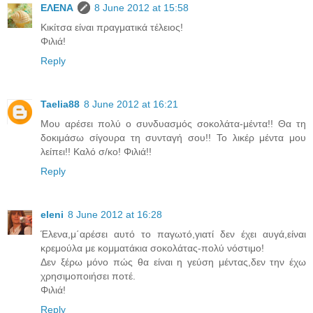
ΕΛΕΝΑ
8 June 2012 at 15:58
Κικίτσα είναι πραγματικά τέλειος!
Φιλιά!
Reply
Taelia88
8 June 2012 at 16:21
Μου αρέσει πολύ ο συνδυασμός σοκολάτα-μέντα!! Θα τη
δοκιμάσω σίγουρα τη συνταγή σου!! Το λικέρ μέντα μου
λείπει!! Καλό σ/κο! Φιλιά!!
Reply
eleni
8 June 2012 at 16:28
Έλενα,μ΄αρέσει αυτό το παγωτό,γιατί δεν έχει αυγά,είναι
κρεμούλα με κομματάκια σοκολάτας-πολύ νόστιμο!
Δεν ξέρω μόνο πώς θα είναι η γεύση μέντας,δεν την έχω
χρησιμοποιήσει ποτέ.
Φιλιά!
Reply