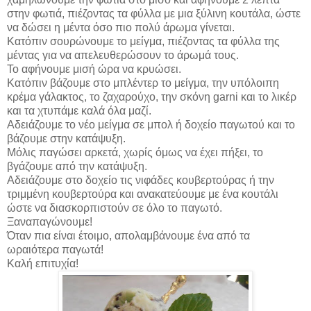
στην φωτιά, πιέζοντας τα φύλλα με μια ξύλινη κουτάλα, ώστε
να δώσει η μέντα όσο πιο πολύ άρωμα γίνεται.
Κατόπιν σουρώνουμε το μείγμα, πιέζοντας τα φύλλα της
μέντας για να απελευθερώσουν το άρωμά τους.
Το αφήνουμε μισή ώρα να κρυώσει.
Κατόπιν βάζουμε στο μπλέντερ το μείγμα, την υπόλοιπη
κρέμα γάλακτος, το ζαχαρούχο, την σκόνη garni και το λικέρ
και τα χτυπάμε καλά όλα μαζί.
Αδειάζουμε το νέο μείγμα σε μπολ ή δοχείο παγωτού και το
βάζουμε στην κατάψυξη.
Μόλις παγώσει αρκετά, χωρίς όμως να έχει πήξει, το
βγάζουμε από την κατάψυξη.
Αδειάζουμε στο δοχείο τις νιφάδες κουβερτούρας ή την
τριμμένη κουβερτούρα και ανακατεύουμε με ένα κουτάλι
ώστε να διασκορπιστούν σε όλο το παγωτό.
Ξαναπαγώνουμε!
Όταν πια είναι έτοιμο, απολαμβάνουμε ένα από τα
ωραιότερα παγωτά!
Καλή επιτυχία!