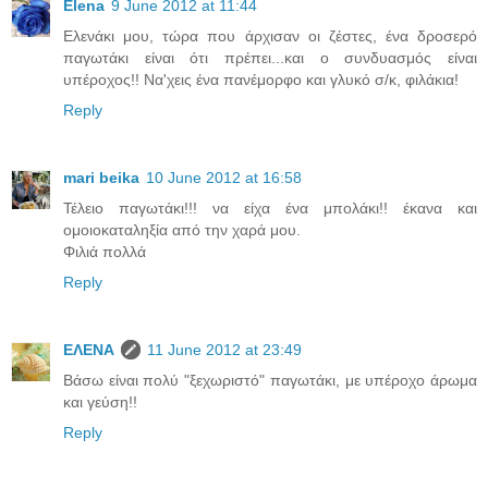
Elena
9 June 2012 at 11:44
Ελενάκι μου, τώρα που άρχισαν οι ζέστες, ένα δροσερό
παγωτάκι είναι ότι πρέπει...και ο συνδυασμός είναι
υπέροχος!! Να'χεις ένα πανέμορφο και γλυκό σ/κ, φιλάκια!
Reply
mari beika
10 June 2012 at 16:58
Τέλειο παγωτάκι!!! να είχα ένα μπολάκι!! έκανα και
ομοιοκαταληξία από την χαρά μου.
Φιλιά πολλά
Reply
ΕΛΕΝΑ
11 June 2012 at 23:49
Bάσω είναι πολύ "ξεχωριστό" παγωτάκι, με υπέροχο άρωμα
και γεύση!!
Reply