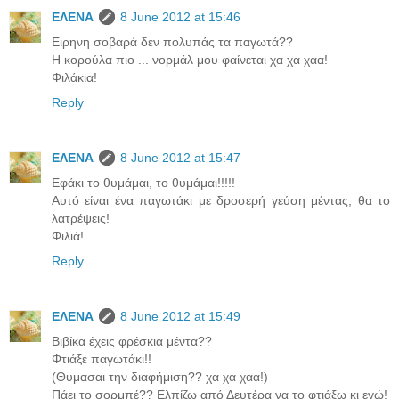
ΕΛΕΝΑ
8 June 2012 at 15:46
Ειρηνη σοβαρά δεν πολυπάς τα παγωτά??
Η κορούλα πιο ... νορμάλ μου φαίνεται χα χα χαα!
Φιλάκια!
Reply
ΕΛΕΝΑ
8 June 2012 at 15:47
Εφάκι το θυμάμαι, το θυμάμαι!!!!!
Αυτό είναι ένα παγωτάκι με δροσερή γεύση μέντας, θα το
λατρέψεις!
Φιλιά!
Reply
ΕΛΕΝΑ
8 June 2012 at 15:49
Βιβίκα έχεις φρέσκια μέντα??
Φτιάξε παγωτάκι!!
(Θυμασαι την διαφήμιση?? χα χα χαα!)
Πάει το σορμπέ?? Ελπίζω από Δευτέρα να το φτιάξω κι εγώ!