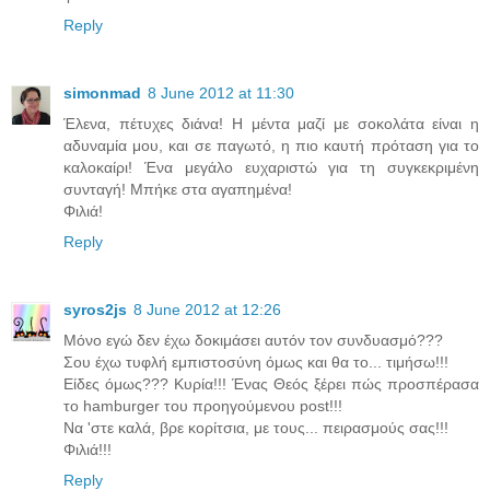
Reply
simonmad
8 June 2012 at 11:30
Έλενα, πέτυχες διάνα! Η μέντα μαζί με σοκολάτα είναι η
αδυναμία μου, και σε παγωτό, η πιο καυτή πρόταση για το
καλοκαίρι! Ένα μεγάλο ευχαριστώ για τη συγκεκριμένη
συνταγή! Μπήκε στα αγαπημένα!
Φιλιά!
Reply
syros2js
8 June 2012 at 12:26
Μόνο εγώ δεν έχω δοκιμάσει αυτόν τον συνδυασμό???
Σου έχω τυφλή εμπιστοσύνη όμως και θα το... τιμήσω!!!
Είδες όμως??? Κυρία!!! Ένας Θεός ξέρει πώς προσπέρασα
το hamburger του προηγούμενου post!!!
Να 'στε καλά, βρε κορίτσια, με τους... πειρασμούς σας!!!
Φιλιά!!!
Reply