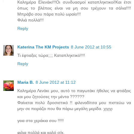
Καλημέρα Ελενάκι!!!Οι συνδυασμοί καταπληκτικοί!Και έτσι
όπως το βλέπεις είναι να μη σου τρέχουν τα σάλια!!!!
Μπράβο σου πάρα πολύ ωραίο!!!
Φιλιά πολλά!!!
Reply
Katerina The KM Projects
8 June 2012 at 10:55
Τι έφτιαξες τώρα;;;; Καταπληκτικό!!!!
Reply
Maria B.
8 June 2012 at 11:12
Καλημέρα Λενάκι μου, αυτό το παγωτάκι ήθελες να φτιάξεις
και μου ζητούσες την μέντα ??????
Φαίνεται πολύ δροσιστικό !! φιλεναδίτσα μου πιστεύω να
μην σε πειράζει που θα πάρω μεγάλη μερίδα. χιχιχι
γεια στα χεράκια σου !!!!!
φιλια πολλά και καλό σ/κ.