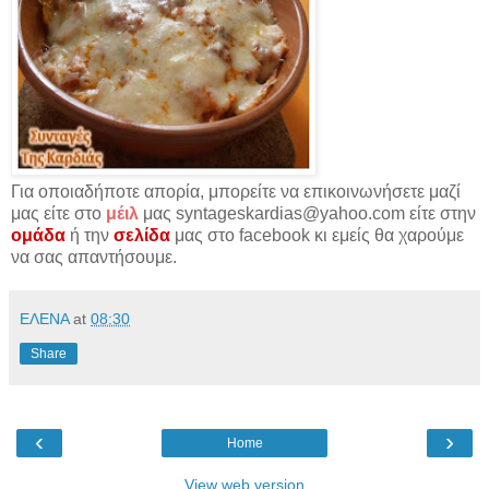
Για οποιαδήποτε απορία, μπορείτε να επικοινωνήσετε μαζί
μας είτε στο
μέιλ
μας syntageskardias@yahoo.com είτε στην
ομάδα
ή την
σελίδα
μας στο facebook κι εμείς θα χαρούμε
να σας απαντήσουμε.
ΕΛΕΝΑ
at
08:30
Share
‹
›
Home
View web version