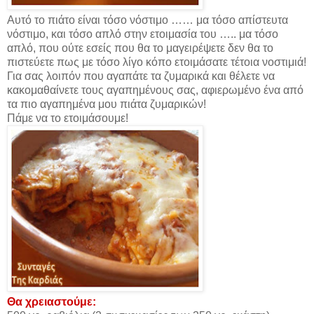
Αυτό το πιάτο είναι τόσο νόστιμο …… μα τόσο απίστευτα
νόστιμο, και τόσο απλό στην ετοιμασία του ….. μα τόσο
απλό, που ούτε εσείς που θα το μαγειρέψετε δεν θα το
πιστεύετε πως με τόσο λίγο κόπο ετοιμάσατε τέτοια νοστιμιά!
Για σας λοιπόν που αγαπάτε τα ζυμαρικά και θέλετε να
κακομαθαίνετε τους αγαπημένους σας, αφιερωμένο ένα από
τα πιο αγαπημένα μου πιάτα ζυμαρικών!
Πάμε να το ετοιμάσουμε!
Θα χρειαστούμε: