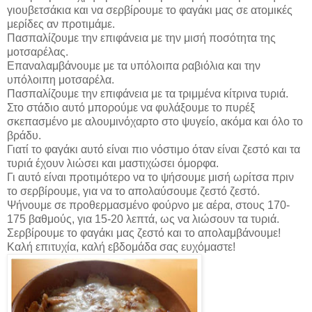
γιουβετσάκια και να σερβίρουμε το φαγάκι μας σε ατομικές
μερίδες αν προτιμάμε.
Πασπαλίζουμε την επιφάνεια με την μισή ποσότητα της
μοτσαρέλας.
Επαναλαμβάνουμε με τα υπόλοιπα ραβιόλια και την
υπόλοιπη μοτσαρέλα.
Πασπαλίζουμε την επιφάνεια με τα τριμμένα κίτρινα τυριά.
Στο στάδιο αυτό μπορούμε να φυλάξουμε το πυρέξ
σκεπασμένο με αλουμινόχαρτο στο ψυγείο, ακόμα και όλο το
βράδυ.
Γιατί το φαγάκι αυτό είναι πιο νόστιμο όταν είναι ζεστό και τα
τυριά έχουν λιώσει και μαστιχώσει όμορφα.
Γι αυτό είναι προτιμότερο να το ψήσουμε μισή ωρίτσα πριν
το σερβίρουμε, για να το απολαύσουμε ζεστό ζεστό.
Ψήνουμε σε προθερμασμένο φούρνο με αέρα, στους 170-
175 βαθμούς, για 15-20 λεπτά, ως να λιώσουν τα τυριά.
Σερβίρουμε το φαγάκι μας ζεστό και το απολαμβάνουμε!
Καλή επιτυχία, καλή εβδομάδα σας ευχόμαστε!