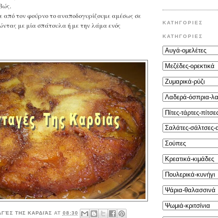
βώς.
ε από τον φούρνο το αναποδογυρίζουμε αμέσως σε
ΚΑΤΗΓΟΡΙΕΣ
ώντας με μία σπάτουλα ή με την λάμα ενός
ΚΑΤΗΓΟΡΙΕΣ
ΑΓΈΣ ΤΗΣ ΚΑΡΔΙΆΣ
AT
08:30