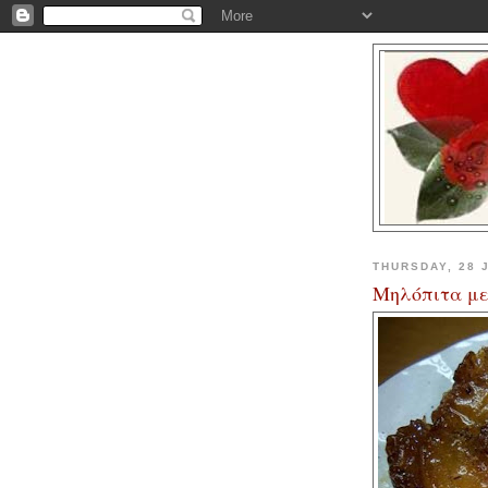
THURSDAY, 28 
Μηλόπιτα μ