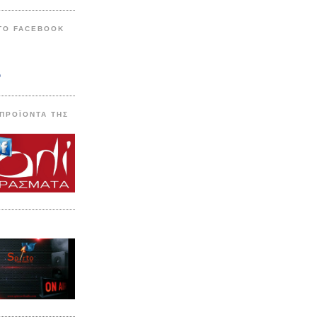
ΣΤΟ FACEBOOK
o
 ΠΡΟΪΟΝΤΑ ΤΗΣ