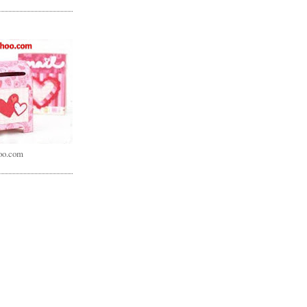
oo.com